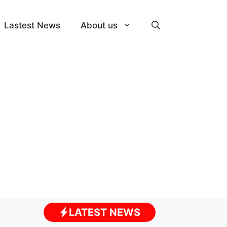
Lastest News
About us
LATEST NEWS