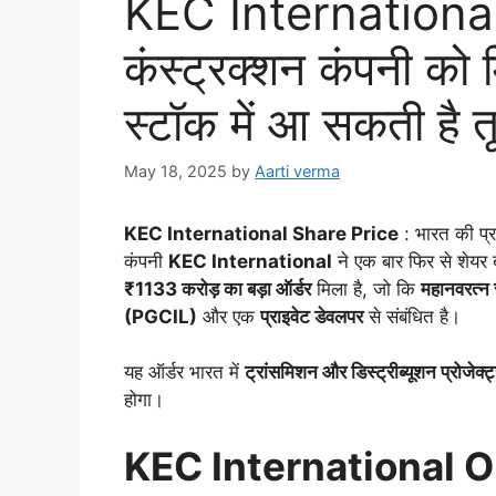
KEC Internationa
कंस्ट्रक्शन कंपनी को 
स्टॉक में आ सकती है 
May 18, 2025
by
Aarti verma
KEC International Share Price
: भारत की प
कंपनी
KEC International
ने एक बार फिर से शेयर 
₹1133 करोड़ का बड़ा ऑर्डर
मिला है, जो कि
महानवरत्
(PGCIL)
और एक
प्राइवेट डेवलपर
से संबंधित है।
यह ऑर्डर भारत में
ट्रांसमिशन और डिस्ट्रीब्यूशन प्रोजेक्ट
होगा।
KEC International O