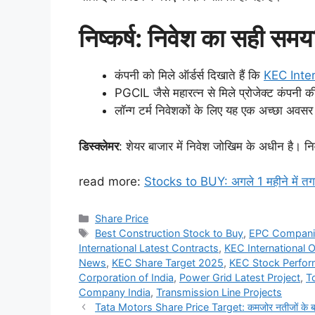
निष्कर्ष: निवेश का सही सम
कंपनी को मिले ऑर्डर्स दिखाते हैं कि
KEC Inte
PGCIL जैसे महारत्न से मिले प्रोजेक्ट कंपनी की प
लॉन्ग टर्म निवेशकों के लिए यह एक अच्छा अवस
डिस्क्लेमर
: शेयर बाजार में निवेश जोखिम के अधीन है। न
read more:
Stocks to BUY: अगले 1 महीने में तगड़ा र
Categories
Share Price
Tags
Best Construction Stock to Buy
,
EPC Companie
International Latest Contracts
,
KEC International O
News
,
KEC Share Target 2025
,
KEC Stock Perfo
Corporation of India
,
Power Grid Latest Project
,
T
Company India
,
Transmission Line Projects
Tata Motors Share Price Target: कमजोर नतीजों के बाद भ