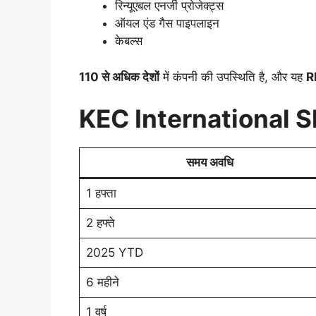
रिन्यूएबल एनर्जी प्रोजेक्ट्स
ऑयल एंड गैस पाइपलाइन
केबल्स
110 से अधिक देशों
में कंपनी की उपस्थिति है, और यह
R
KEC International S
समय अवधि
1 हफ्ता
2 हफ्ते
2025 YTD
6 महीने
1 वर्ष