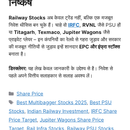
निष्कर्ष
Railway Stocks
अब केवल ट्रेंड नहीं, बल्कि एक मजबूत
निवेश थीसिस बन चुके हैं। चाहे वो
IRFC
,
RVNL
जैसे PSU हों
या
Titagarh
,
Texmaco
,
Jupiter Wagons
जैसे
प्राइवेट प्लेयर – इन कंपनियों का रेलवे से गहरा जुड़ाव और सरकार
की मजबूत नीतियों से जुड़ाव इन्हें शानदार
EPC और इंफ्रा स्टॉक्स
बनाता है।
डिस्क्लेमर:
यह लेख केवल जानकारी के उद्देश्य से है। निवेश से
पहले अपने वित्तीय सलाहकार से सलाह अवश्य लें।
Categories
Share Price
Tags
Best Multibagger Stocks 2025
,
Best PSU
Stocks
,
Indian Railway Investment
,
IRFC Share
Price Target
,
Jupiter Wagons Share Price
Target
,
Rail Infra Stocks
,
Railway PSU Stocks
,