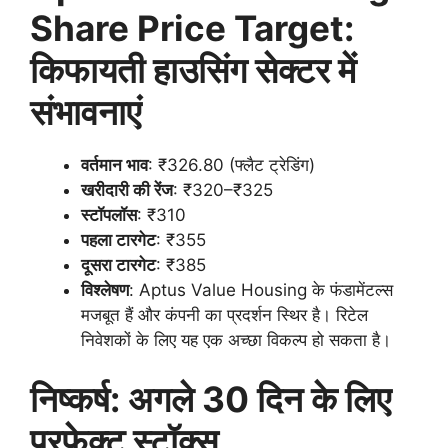
Share Price Target:
किफायती हाउसिंग सेक्टर में
संभावनाएं
वर्तमान भाव
: ₹326.80 (फ्लैट ट्रेडिंग)
खरीदारी की रेंज
: ₹320–₹325
स्टॉपलॉस
: ₹310
पहला टारगेट
: ₹355
दूसरा टारगेट
: ₹385
विश्लेषण
: Aptus Value Housing के फंडामेंटल्स
मजबूत हैं और कंपनी का प्रदर्शन स्थिर है। रिटेल
निवेशकों के लिए यह एक अच्छा विकल्प हो सकता है।
निष्कर्ष: अगले 30 दिन के लिए
परफेक्ट स्टॉक्स