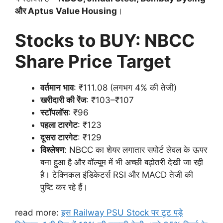
और Aptus Value Housing
।
Stocks to BUY: NBCC
Share Price Target
वर्तमान भाव
: ₹111.08 (लगभग 4% की तेजी)
खरीदारी की रेंज
: ₹103–₹107
स्टॉपलॉस
: ₹96
पहला टारगेट
: ₹123
दूसरा टारगेट
: ₹129
विश्लेषण
: NBCC का शेयर लगातार सपोर्ट लेवल के ऊपर
बना हुआ है और वॉल्यूम में भी अच्छी बढ़ोतरी देखी जा रही
है। टेक्निकल इंडिकेटर्स RSI और MACD तेजी की
पुष्टि कर रहे हैं।
read more:
इस Railway PSU Stock पर टूट पड़े