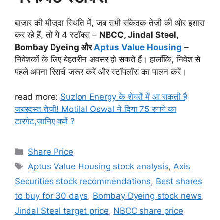
बाजार की मौजूदा स्थिति में, जब सभी संकेतक तेजी की ओर इशारा
कर रहे हैं, तो ये 4 स्टॉक्स –
NBCC, Jindal Steel,
Bombay Dyeing और
Aptus Value Housing
–
निवेशकों के लिए बेहतरीन अवसर हो सकते हैं। हालाँकि, निवेश से
पहले अपना रिसर्च जरूर करें और स्टॉपलॉस का पालन करें।
read more:
Suzlon Energy के शेयरों में आ सकती है
जबरदस्त तेजी! Motilal Oswal ने दिया 75 रुपये का
टारगेट,जानिए क्यों ?
Categories
Share Price
Tags
Aptus Value Housing stock analysis
,
Axis
Securities stock recommendations
,
Best shares
to buy for 30 days
,
Bombay Dyeing stock news
,
Jindal Steel target price
,
NBCC share price