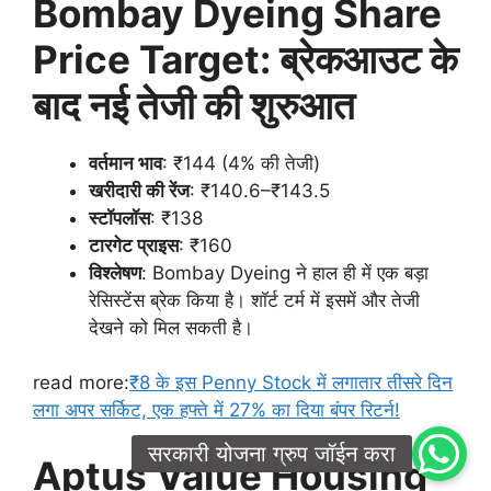
Bombay Dyeing Share
Price Target: ब्रेकआउट के
बाद नई तेजी की शुरुआत
वर्तमान भाव
: ₹144 (4% की तेजी)
खरीदारी की रेंज
: ₹140.6–₹143.5
स्टॉपलॉस
: ₹138
टारगेट प्राइस
: ₹160
विश्लेषण
: Bombay Dyeing ने हाल ही में एक बड़ा
रेसिस्टेंस ब्रेक किया है। शॉर्ट टर्म में इसमें और तेजी
देखने को मिल सकती है।
read more:
₹8 के इस Penny Stock में लगातार तीसरे दिन
लगा अपर सर्किट, एक हफ्ते में 27% का दिया बंपर रिटर्न!
Aptus Value Housing