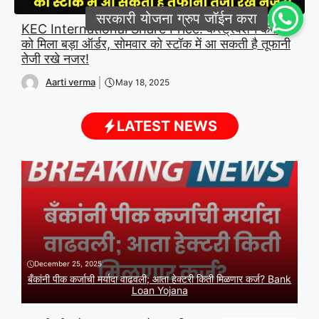
KEC International Share Price: कंस्ट्रक्शन कंपनी
को मिला बड़ा ऑर्डर, सोमवार को स्टॉक में आ सकती है तूफानी
तेजी रखे नजर!
Aarti verma
May 18, 2025
LATEST NEWS
December 25, 2025
बँकांनी पीक कर्जाची मर्यादा वाढवली; आता हेक्टरी किती मिळणार कर्ज? Bank
Loan Yojana