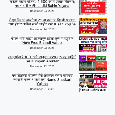
लाडकी बहीण योजना: 4,500 रुपये एकत्र मिळणार;
नवीन यादी जाहीर Ladki Bahin Yojana
December 24, 2025
पी एम किसान योजनेचा 22 वा हप्ता या दिवशी खात्यात
जमा होणार तारीख झाली जाहीर Pm Kisan Yojana
December 24, 2025
मोफत भांडी वाटप आजपासून झाली सुरू या पद्धतीने
मिळवा Free Bhandi Vatap
December 23, 2025
तारकुंपांसाठी 100 टक्के अनुदान वाटप सुरू पहा माहिती
Tar Kumpan Anudan
December 22, 2025
नमो शेतकरी योजनेचे पैसे लवकरच येणार खात्यात
त्यासाठी फक्त हे काम करा Namo Shetkari
Yojana
December 21, 2025