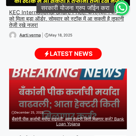
KEC International Share Price: कंस्ट्रक्शन कंपनी
को मिला बड़ा ऑर्डर, सोमवार को स्टॉक में आ सकती है तूफानी
तेजी रखे नजर!
Aarti verma
May 18, 2025
LATEST NEWS
December 25, 2025
बँकांनी पीक कर्जाची मर्यादा वाढवली; आता हेक्टरी किती मिळणार कर्ज? Bank
Loan Yojana