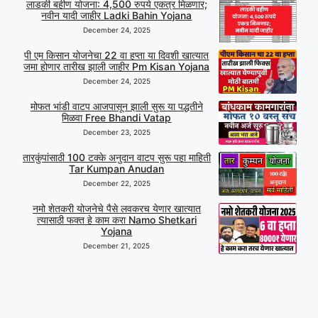
लाडकी बहीण योजना: 4,500 रुपये एकत्र मिळणार;
नवीन यादी जाहीर Ladki Bahin Yojana
December 24, 2025
पी एम किसान योजनेचा 22 वा हप्ता या दिवशी खात्यात
जमा होणार तारीख झाली जाहीर Pm Kisan Yojana
December 24, 2025
मोफत भांडी वाटप आजपासून झाली सुरू या पद्धतीने
मिळवा Free Bhandi Vatap
December 23, 2025
तारकुंपांसाठी 100 टक्के अनुदान वाटप सुरू पहा माहिती
Tar Kumpan Anudan
December 22, 2025
नमो शेतकरी योजनेचे पैसे लवकरच येणार खात्यात
त्यासाठी फक्त हे काम करा Namo Shetkari
Yojana
December 21, 2025