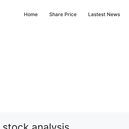
Home
Share Price
Lastest News
 stock analysis