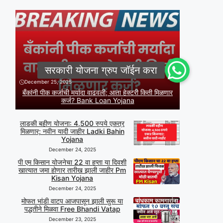
December 25, 2025
बँकांनी पीक कर्जाची मर्यादा वाढवली; आता हेक्टरी किती मिळणार
कर्ज? Bank Loan Yojana
लाडकी बहीण योजना: 4,500 रुपये एकत्र
मिळणार; नवीन यादी जाहीर Ladki Bahin
Yojana
December 24, 2025
पी एम किसान योजनेचा 22 वा हप्ता या दिवशी
खात्यात जमा होणार तारीख झाली जाहीर Pm
Kisan Yojana
December 24, 2025
मोफत भांडी वाटप आजपासून झाली सुरू या
पद्धतीने मिळवा Free Bhandi Vatap
December 23, 2025