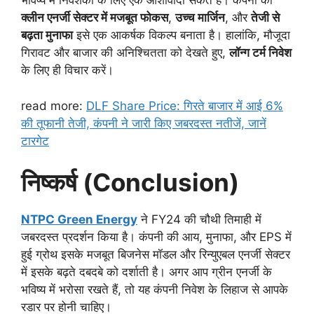
भविष्य में निवेशकों के लिए एक आशावादी संकेत है। कंपनी का
क्लीन एनर्जी सेक्टर में मजबूत फोकस
,
उच्च मार्जिन
, और
तेजी से
बढ़ता मुनाफा
इसे एक आकर्षक विकल्प बनाता है। हालांकि, मौजूदा
गिरावट और बाजार की अनिश्चितता को देखते हुए,
लॉन्ग टर्म निवेश
के लिए ही विचार करें।
read more:
DLF Share Price: गिरते बाजार में आई 6%
की तूफानी तेजी, कंपनी ने जारी किए जबरदस्त नतीजें, जानें
टारगेट
निष्कर्ष (Conclusion)
NTPC Green Energy
ने FY24 की चौथी तिमाही में
जबरदस्त प्रदर्शन किया है। कंपनी की आय, मुनाफा, और EPS में
हुई ग्रोथ इसके मजबूत बिजनेस मॉडल और रिन्युएबल एनर्जी सेक्टर
में इसके बढ़ते दबदबे को दर्शाती है। अगर आप ग्रीन एनर्जी के
भविष्य में भरोसा रखते हैं, तो यह कंपनी निवेश के लिहाज से आपके
रडार पर होनी चाहिए।