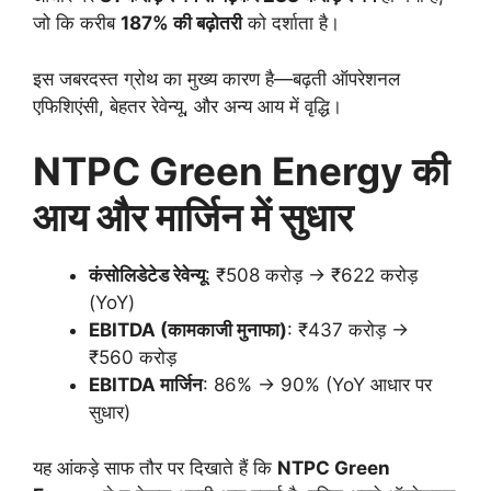
जो कि करीब
187% की बढ़ोतरी
को दर्शाता है।
इस जबरदस्त ग्रोथ का मुख्य कारण है—बढ़ती ऑपरेशनल
एफिशिएंसी, बेहतर रेवेन्यू, और अन्य आय में वृद्धि।
NTPC Green Energy की
आय और मार्जिन में सुधार
कंसोलिडेटेड रेवेन्यू
: ₹508 करोड़ → ₹622 करोड़
(YoY)
EBITDA (कामकाजी मुनाफा)
: ₹437 करोड़ →
₹560 करोड़
EBITDA मार्जिन
: 86% → 90% (YoY आधार पर
सुधार)
यह आंकड़े साफ तौर पर दिखाते हैं कि
NTPC Green