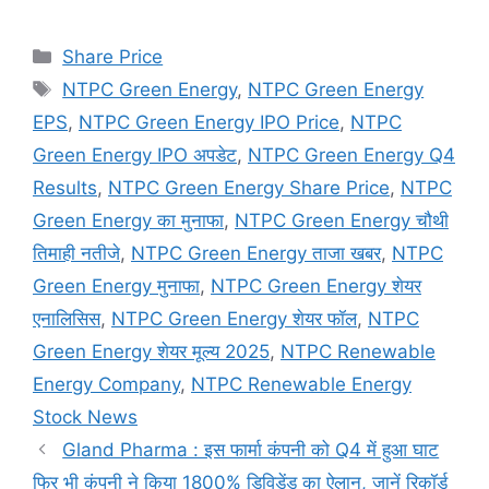
Categories
Share Price
Tags
NTPC Green Energy
,
NTPC Green Energy
EPS
,
NTPC Green Energy IPO Price
,
NTPC
Green Energy IPO अपडेट
,
NTPC Green Energy Q4
Results
,
NTPC Green Energy Share Price
,
NTPC
Green Energy का मुनाफा
,
NTPC Green Energy चौथी
तिमाही नतीजे
,
NTPC Green Energy ताजा खबर
,
NTPC
Green Energy मुनाफा
,
NTPC Green Energy शेयर
एनालिसिस
,
NTPC Green Energy शेयर फॉल
,
NTPC
Green Energy शेयर मूल्य 2025
,
NTPC Renewable
Energy Company
,
NTPC Renewable Energy
Stock News
Gland Pharma : इस फार्मा कंपनी को Q4 में हुआ घाट
फिर भी कंपनी ने किया 1800% डिविडेंड का ऐलान, जानें रिकॉर्ड