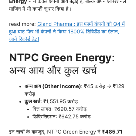
Energy
ने न केवल अपनी आय बढ़ाई है, बल्कि अपने ऑपरेशनल
मार्जिन में भी काफी सुधार किया है।
read more:
Gland Pharma : इस फार्मा कंपनी को Q4 में
हुआ घाट फिर भी कंपनी ने किया 1800% डिविडेंड का ऐलान,
जानें रिकॉर्ड डेट!
NTPC Green Energy
:
अन्य आय और कुल खर्च
अन्य आय (Other Income)
: ₹45 करोड़ → ₹129
करोड़
कुल खर्च
: ₹1,551.95 करोड़
वित्त लागत: ₹690.57 करोड़
डिप्रिसिएशन: ₹642.75 करोड़
इन खर्चों के बावजूद, NTPC Green Energy ने
₹485.71