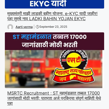
मुख्यमंत्री माझी लाडकी बहीण योजना, e-KYC यादी जाहीर!
पहा तुमचे नाव LADKI BAHIN YOJAN EKYC
Aarti verma
September 23, 2025
MSRTC Recruitment ; ST महामंडळात तब्बल 17000
जागांसाठी मोठी भरती; पात्रता अर्ज प्रक्रिया संपूर्ण माहिती येथे
पहा