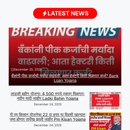
LATEST NEWS
December 25, 2025
बँकांनी पीक कर्जाची मर्यादा वाढवली; आता हेक्टरी किती मिळणार कर्ज? Bank
Loan Yojana
लाडकी बहीण योजना: 4,500 रुपये एकत्र मिळणार;
नवीन यादी जाहीर Ladki Bahin Yojana
December 24, 2025
पी एम किसान योजनेचा 22 वा हप्ता या दिवशी खात्यात
जमा होणार तारीख झाली जाहीर Pm Kisan Yojana
December 24, 2025