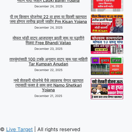
नवीन यादी जाहीर Ladki Bahin Yojana
December 24, 2025
पी एम किसान योजनेचा 22 वा हप्ता या दिवशी खात्यात
जमा होणार तारीख झाली जाहीर Pm Kisan Yojana
December 24, 2025
मोफत भांडी वाटप आजपासून झाली सुरू या पद्धतीने
मिळवा Free Bhandi Vatap
December 23, 2025
तारकुंपांसाठी 100 टक्के अनुदान वाटप सुरू पहा माहिती
Tar Kumpan Anudan
December 22, 2025
नमो शेतकरी योजनेचे पैसे लवकरच येणार खात्यात
त्यासाठी फक्त हे काम करा Namo Shetkari
Yojana
December 21, 2025
©
Live Target
| All rights reserved