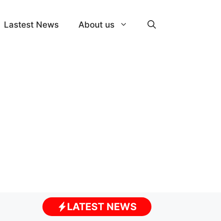
Lastest News
About us
LATEST NEWS