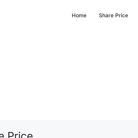
Home
Share Price
e Price