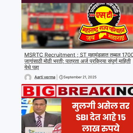
MSRTC Recruitment ; ST महामंडळात तब्बल 170
जागांसाठी मोठी भरती; पात्रता अर्ज प्रक्रिया संपूर्ण माहिती
येथे पहा
Aarti verma
September 21, 2025