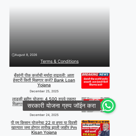
August 8, 2026
Terms & Conditions
बँकांनी पीक कर्जाची मर्यादा वाढवली; आता
हेक्टरी किती मिळणार कर्ज? Bank Loan
Yojana
December 25, 2025
लाडकी बहीण योजना: 4,500 रुपये एकत्र
मिळणार; नवीन यादी जाहीर Ladki Bahin
Yojana
December 24, 2025
पी एम किसान योजनेचा 22 वा हप्ता या दिवशी
खात्यात जमा होणार तारीख झाली जाहीर Pm
Kisan Yojana