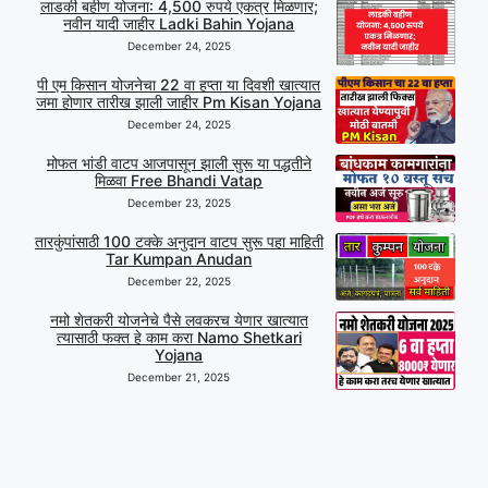
लाडकी बहीण योजना: 4,500 रुपये एकत्र मिळणार;
नवीन यादी जाहीर Ladki Bahin Yojana
December 24, 2025
पी एम किसान योजनेचा 22 वा हप्ता या दिवशी खात्यात
जमा होणार तारीख झाली जाहीर Pm Kisan Yojana
December 24, 2025
मोफत भांडी वाटप आजपासून झाली सुरू या पद्धतीने
मिळवा Free Bhandi Vatap
December 23, 2025
तारकुंपांसाठी 100 टक्के अनुदान वाटप सुरू पहा माहिती
Tar Kumpan Anudan
December 22, 2025
नमो शेतकरी योजनेचे पैसे लवकरच येणार खात्यात
त्यासाठी फक्त हे काम करा Namo Shetkari
Yojana
December 21, 2025