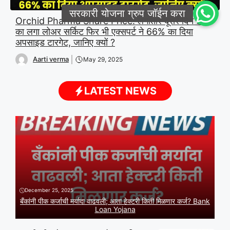
Orchid Pharma Share Price: लगातार दूसरे दिन 5%
का लगा लोअर सर्किट फिर भी एक्सपर्ट ने 66% का दिया
अपसाइड टारगेट, जानिए क्यों ?
Aarti verma
May 29, 2025
LATEST NEWS
December 25, 2025
बँकांनी पीक कर्जाची मर्यादा वाढवली; आता हेक्टरी किती मिळणार कर्ज? Bank
Loan Yojana