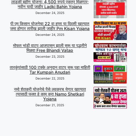
लाडकी बहीण योजना: 4,500 रुपये एकत्र मिळणार;
नवीन यादी जाहीर Ladki Bahin Yojana
December 24, 2025
पी एम किसान योजनेचा 22 वा हप्ता या दिवशी खात्यात
जमा होणार तारीख झाली जाहीर Pm Kisan Yojana
December 24, 2025
मोफत भांडी वाटप आजपासून झाली सुरू या पद्धतीने
मिळवा Free Bhandi Vatap
December 23, 2025
तारकुंपांसाठी 100 टक्के अनुदान वाटप सुरू पहा माहिती
Tar Kumpan Anudan
December 22, 2025
नमो शेतकरी योजनेचे पैसे लवकरच येणार खात्यात
त्यासाठी फक्त हे काम करा Namo Shetkari
Yojana
December 21, 2025