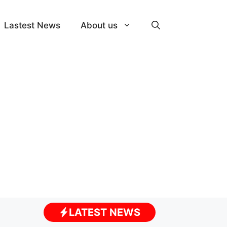
Lastest News
About us
LATEST NEWS